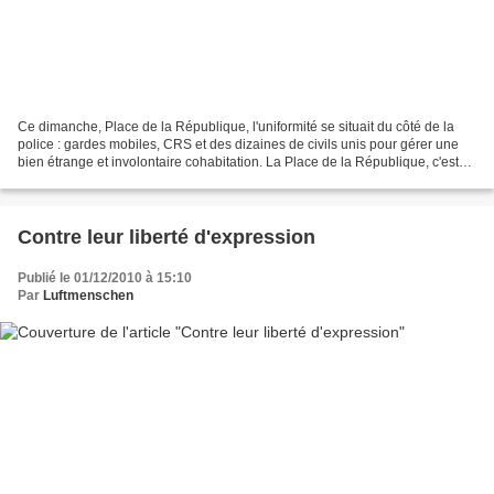
Ce dimanche, Place de la République, l'uniformité se situait du côté de la
police : gardes mobiles, CRS et des dizaines de civils unis pour gérer une
bien étrange et involontaire cohabitation. La Place de la République, c'est
d'abord ses tentes Queshua,...
Contre leur liberté d'expression
Publié le 01/12/2010 à 15:10
Par
Luftmenschen