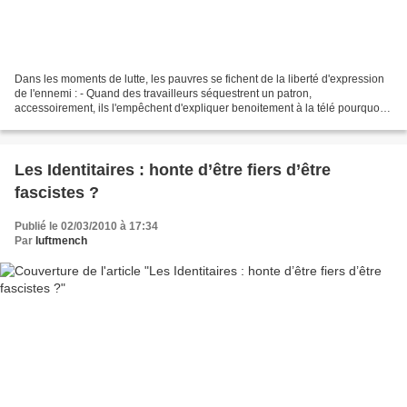
Dans les moments de lutte, les pauvres se fichent de la liberté d'expression
de l'ennemi : - Quand des travailleurs séquestrent un patron,
accessoirement, ils l'empêchent d'expliquer benoitement à la télé pourquoi il
lui est nécessaire de briser leurs...
Les Identitaires : honte d’être fiers d’être
fascistes ?
Publié le 02/03/2010 à 17:34
Par
luftmench