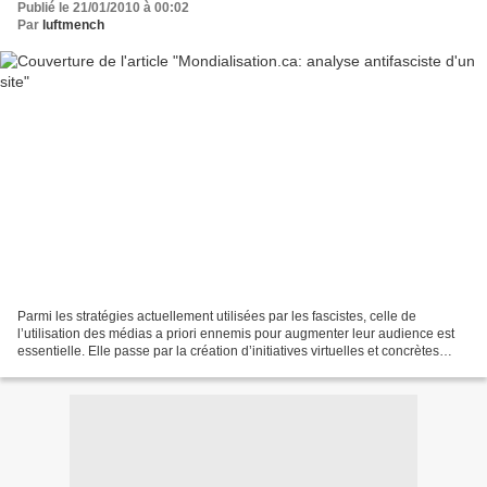
Publié le 21/01/2010 à 00:02
Par
luftmench
Parmi les stratégies actuellement utilisées par les fascistes, celle de
l’utilisation des médias a priori ennemis pour augmenter leur audience est
essentielle. Elle passe par la création d’initiatives virtuelles et concrètes
autour de thèmes devenus communs...