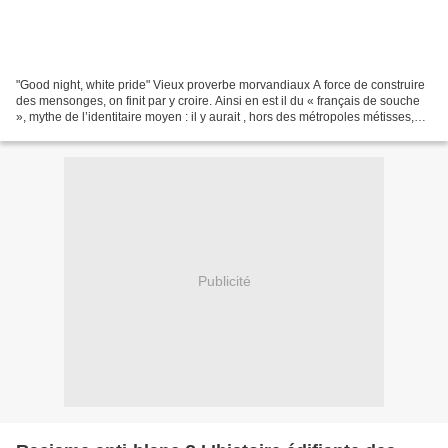
"Good night, white pride" Vieux proverbe morvandiaux A force de construire
des mensonges, on finit par y croire. Ainsi en est il du « français de souche
», mythe de l’identitaire moyen : il y aurait , hors des métropoles métisses,
envahies par la racaille...
Publicité