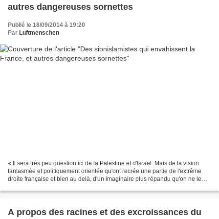
autres dangereuses sornettes
Publié le 18/09/2014 à 19:20
Par
Luftmenschen
« Il sera très peu question ici de la Palestine et d'Israel .Mais de la vision
fantasmée et politiquement orientée qu'ont recrée une partie de l'extrême
droite française et bien au delà, d'un imaginaire plus répandu qu'on ne le
croit, un bestiaire allégorique...
A propos des racines et des excroissances du