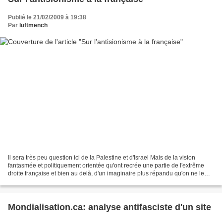
Publié le 21/02/2009 à 19:38
Par
luftmench
Il sera très peu question ici de la Palestine et d'Israel Mais de la vision
fantasmée et politiquement orientée qu'ont recrée une partie de l'extrême
droite française et bien au delà, d'un imaginaire plus répandu qu'on ne le
croit, un bestiaire allégorique...
Mondialisation.ca: analyse antifasciste d'un site