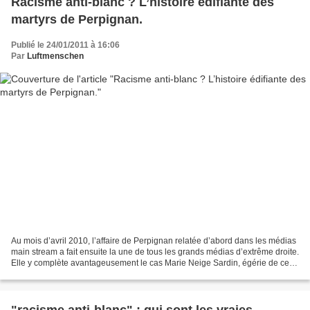
Racisme anti-blanc ? L’histoire édifiante des
martyrs de Perpignan.
Publié le 24/01/2011 à 16:06
Par
Luftmenschen
Au mois d’avril 2010, l’affaire de Perpignan relatée d’abord dans les médias
main stream a fait ensuite la une de tous les grands médias d’extrême droite.
Elle y complète avantageusement le cas Marie Neige Sardin, égérie de ces
mêmes médias, libraire...