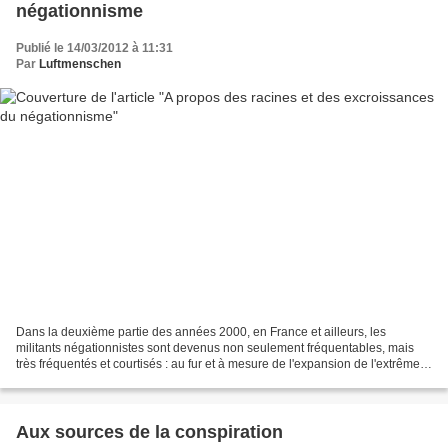
négationnisme
Publié le 14/03/2012 à 11:31
Par
Luftmenschen
Dans la deuxième partie des années 2000, en France et ailleurs, les
militants négationnistes sont devenus non seulement fréquentables, mais
très fréquentés et courtisés : au fur et à mesure de l'expansion de l'extrême-
droite-organisée, leur public s'est...
Aux sources de la conspiration