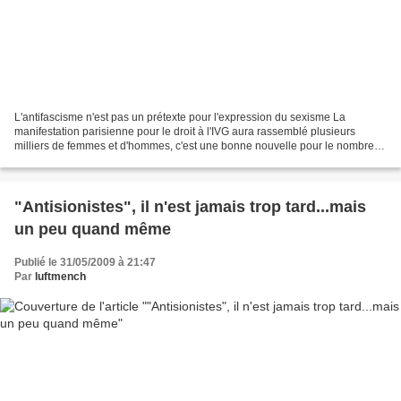
L'antifascisme n'est pas un prétexte pour l'expression du sexisme La
manifestation parisienne pour le droit à l'IVG aura rassemblé plusieurs
milliers de femmes et d'hommes, c'est une bonne nouvelle pour le nombre,
mais ceux qui y ont participé auront...
"Antisionistes", il n'est jamais trop tard...mais
un peu quand même
Publié le 31/05/2009 à 21:47
Par
luftmench