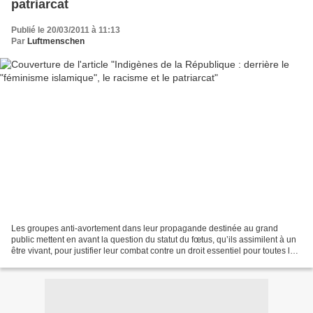
patriarcat
Publié le 20/03/2011 à 11:13
Par
Luftmenschen
Les groupes anti-avortement dans leur propagande destinée au grand
public mettent en avant la question du statut du fœtus, qu’ils assimilent à un
être vivant, pour justifier leur combat contre un droit essentiel pour toutes les
femmes, qu’elles en fassent...