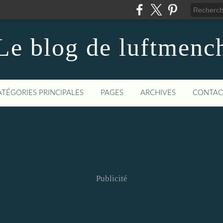
Le blog de luftmenc
ATÉGORIES PRINCIPALES
PAGES
ARCHIVES
CONTAC
Publicité