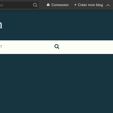
Connexion
+
Créer mon blog
h
T