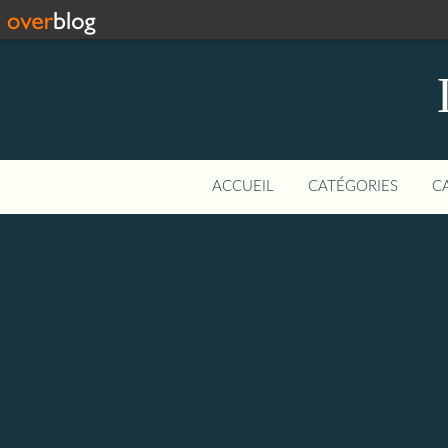
ACCUEIL
CATÉGORIES
C