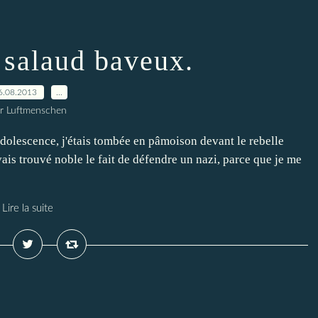
 salaud baveux.
6.08.2013
…
r Luftmenschen
dolescence, j'étais tombée en pâmoison devant le rebelle
ais trouvé noble le fait de défendre un nazi, parce que je me
Lire la suite