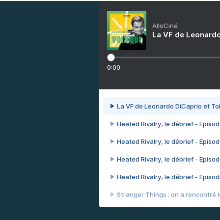
AlloCiné
La VF de Leonardo
0:00
La VF de Leonardo DiCaprio et To
Heated Rivalry, le débrief - Episod
Heated Rivalry, le débrief - Episod
Heated Rivalry, le débrief - Episod
Heated Rivalry, le débrief - Episod
Stranger Things : on a rencontré le
Heated Rivalry, le débrief - Episod