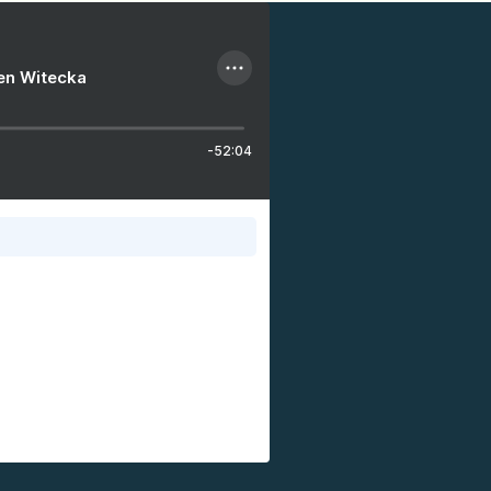
ien Witecka
-52:04