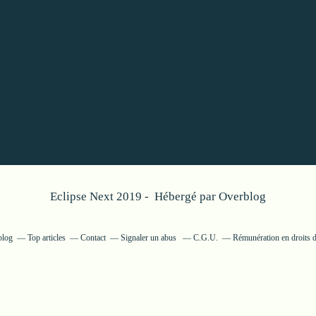
Eclipse Next 2019 - Hébergé par
Overblog
blog
Top articles
Contact
Signaler un abus
C.G.U.
Rémunération en droits d