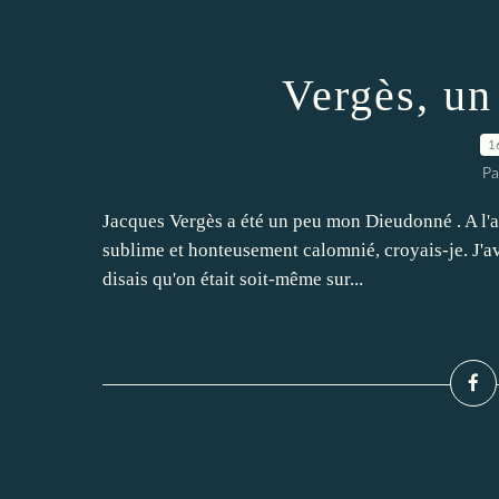
Vergès, un
1
Pa
Jacques Vergès a été un peu mon Dieudonné . A l'a
sublime et honteusement calomnié, croyais-je. J'av
disais qu'on était soit-même sur...